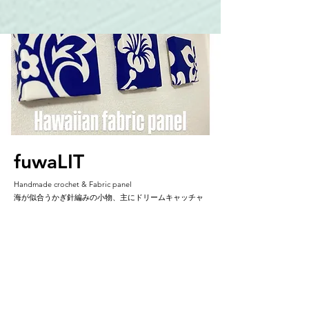
fuwaLIT
Handmade crochet & Fabric panel
海が似合うかぎ針編みの小物、主にドリームキャッチャ
ーと、軽くて飾りやすい、ハワイアンファブリックパネ
ルをご用意しております。
ハワイアン雑貨お好きな方、是非、お手に取ってみてく
ださい。
instagram.com/fuwalit/