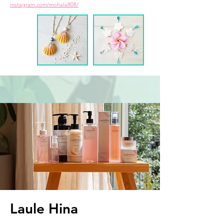
instagram.com/mohala808/
Laule Hina