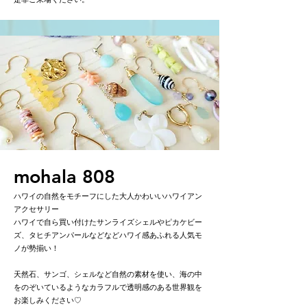
mohala 808
ハワイの自然をモチーフにした大人かわいいハワイアン
アクセサリー
ハワイで自ら買い付けたサンライズシェルやピカケビー
ズ、タヒチアンパールなどなどハワイ感あふれる人気モ
ノが勢揃い！
天然石、サンゴ、シェルなど自然の素材を使い、海の中
をのぞいているようなカラフルで透明感のある世界観を
お楽しみください♡