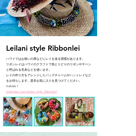
Leilani style Ribbonlei
ハワイではお祝いの席などにレイを送る習慣があります。
リボンレイはハワイのクラフトで色とりどりのリボンやヤーン
と呼ばれる毛糸などを使います。
レイの作り方をアレンジしたバッグチャームやハットレイなど
をお待ちします。是非お気に入りを見つけてください。
mahalo！
instagram.com/leilani_style_ribbonlei/