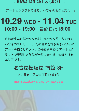
~ HAWAIIAN ART & CRAFT ~
「アートとクラフトで巡る、ハワイの色彩と文化。」
10.29
11.04
-
WED
TUE
10:00 - 19:00
18:00
最終日は
自然が生んだ鮮やかな色彩、穏やかな風に包まれる
ハワイのスピリット。 その魅力を古き良きハワイの
アートを描くヒロクメ氏の絵画を中心に アートとク
ラフトで表現した作品が一堂に会する、心ほどける
エリアです。
​名古屋松坂屋 南館 3F
名古屋市中区栄三丁目16番1号
matsuzakaya.co.jp/nagoya