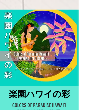
​楽園ハワイの彩
COLORS OF PARADISE HAWAI'I