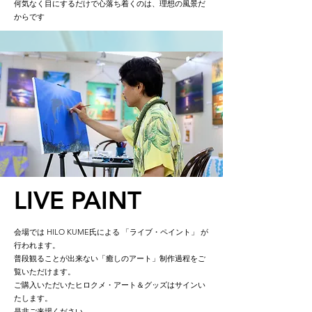
何気なく目にするだけで心落ち着くのは、理想の風景だ
からです
LIVE PAINT
会場では HILO KUME氏による 「ライブ・ペイント」 が
行われます。
普段観ることが出来ない「癒しのアート」制作過程をご
覧いただけます。
ご購入いただいたヒロクメ・アート＆グッズはサインい
たします。
是非ご来場ください。