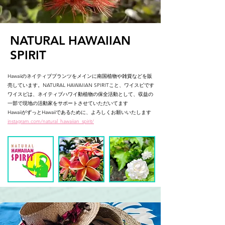
NATURAL HAWAIIAN
SPIRIT
Hawaiiのネイティブプランツをメインに南国植物や雑貨などを販
売しています。NATURAL HAWAIIAN SPIRITこと、ワイスピです
ワイスピは、ネイティブハワイ動植物の保全活動として、収益の
一部で現地の活動家をサポートさせていただいてます
HawaiiがずっとHawaiiであるために、よろしくお願いいたします
instagram.com/natural_hawaiian_spirit/